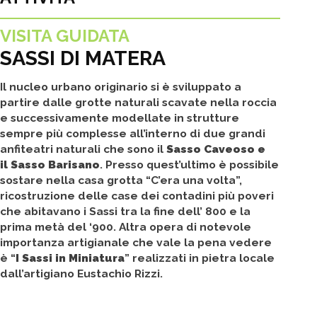
VISITA GUIDATA
SASSI DI MATERA
Il nucleo urbano originario si è sviluppato a
partire dalle grotte naturali scavate nella roccia
e successivamente modellate in strutture
sempre più complesse all’interno di due grandi
anfiteatri naturali che sono il
Sasso Caveoso e
il Sasso
Barisano
. Presso quest’ultimo è possibile
sostare nella casa grotta “C’era una volta”,
ricostruzione delle case dei contadini più poveri
che abitavano i Sassi tra la fine dell’ 800 e la
prima metà del ‘900. Altra opera di notevole
importanza artigianale che vale la pena vedere
è “
I Sassi in Miniatura
” realizzati in pietra locale
dall’artigiano Eustachio Rizzi.