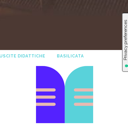
USCITE DIDATTICHE
BASILICATA