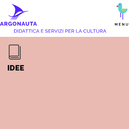
MENU
IDEE