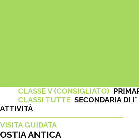
CLASSE V (CONSIGLIATO)
PRIMA
CLASSI TUTTE
SECONDARIA DI I° 
ATTIVITÀ
VISITA GUIDATA
OSTIA ANTICA