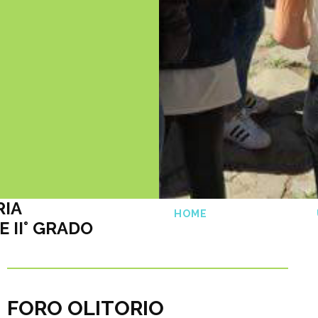
RIA
HOME
E II° GRADO
FORO OLITORIO