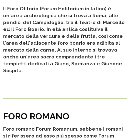
Il Foro Olitorio (Forum Holitorium in latino) è
un'area archeologica che si trova a Roma, alle
pendici del Campidoglio, tra il Teatro di Marcello
ed il Foro Boario. In età antica costituiva il
mercato della verdura e della frutta, così come
l'area dell'adiacente foro boario era adibita al
mercato della carne. Al suo interno si trovava
anche un'area sacra comprendente i tre
tempietti dedicati a Giano, Speranza e Giunone
Sòspita.
FORO ROMANO
Foro romano Forum Romanum, sebbene i romani
si riferissero ad esso più spesso come Forum