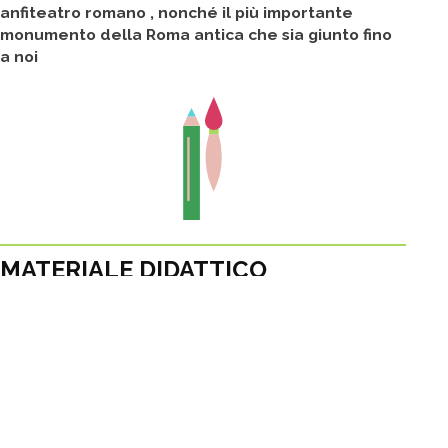
anfiteatro romano , nonché il più importante
monumento della Roma antica che sia giunto fino
a noi
MATERIALE DIDATTICO
DOWNLOAD
ALTRE PROPOSTE