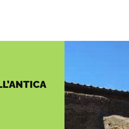
LL’ANTICA