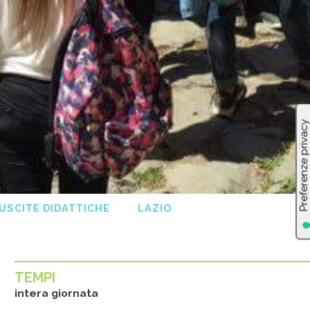
USCITE DIDATTICHE
LAZIO
TEMPI
intera giornata