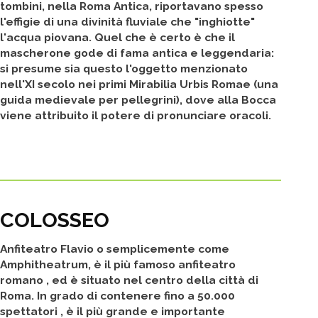
tombini, nella Roma Antica, riportavano spesso
l'effigie di una divinità fluviale che "inghiotte"
l'acqua piovana. Quel che è certo è che il
mascherone gode di fama antica e leggendaria:
si presume sia questo l'oggetto menzionato
nell'XI secolo nei primi Mirabilia Urbis Romae (una
guida medievale per pellegrini), dove alla Bocca
viene attribuito il potere di pronunciare oracoli.
COLOSSEO
Anfiteatro Flavio o semplicemente come
Amphitheatrum, è il più famoso anfiteatro
romano , ed è situato nel centro della città di
Roma. In grado di contenere fino a 50.000
spettatori , è il più grande e importante