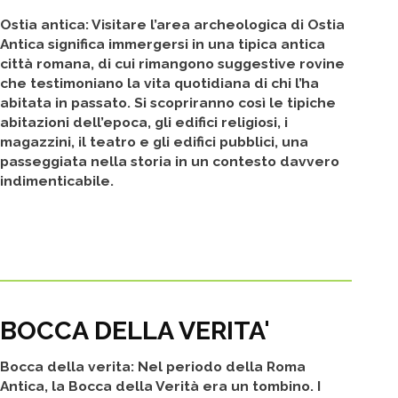
Ostia antica: Visitare l’area archeologica di Ostia
Antica significa immergersi in una tipica antica
città romana, di cui rimangono suggestive rovine
che testimoniano la vita quotidiana di chi l’ha
abitata in passato. Si scopriranno così le tipiche
abitazioni dell’epoca, gli edifici religiosi, i
magazzini, il teatro e gli edifici pubblici, una
passeggiata nella storia in un contesto davvero
indimenticabile.
BOCCA DELLA VERITA'
Bocca della verita: Nel periodo della Roma
Antica, la Bocca della Verità era un tombino. I